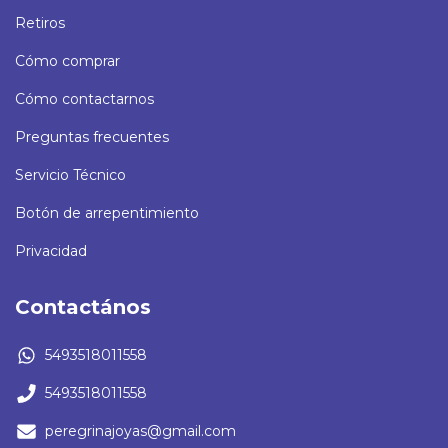
Retiros
Cómo comprar
Cómo contactarnos
Preguntas frecuentes
Servicio Técnico
Botón de arrepentimiento
Privacidad
Contactános
5493518011558
5493518011558
peregrinajoyas@gmail.com