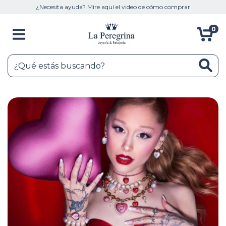
¿Necesita ayuda? Mire aquí el video de cómo comprar
0