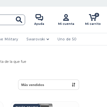
0
Ayuda
Mi cuenta
Mi carrito
ne Military
Swarovski
Uno de 50
ta de la que fue