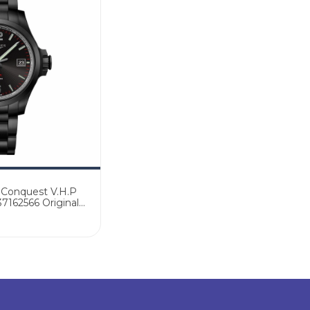
 Conquest V.H.P
L37162566 Original
 Oficial