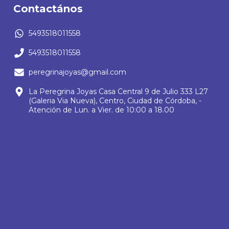
Contactános
5493518011558
5493518011558
peregrinajoyas@gmail.com
La Peregrina Joyas Casa Central 9 de Julio 333 L27
(Galeria Via Nueva), Centro, Ciudad de Córdoba, -
Atención de Lun. a Vier. de 10:00 a 18.00