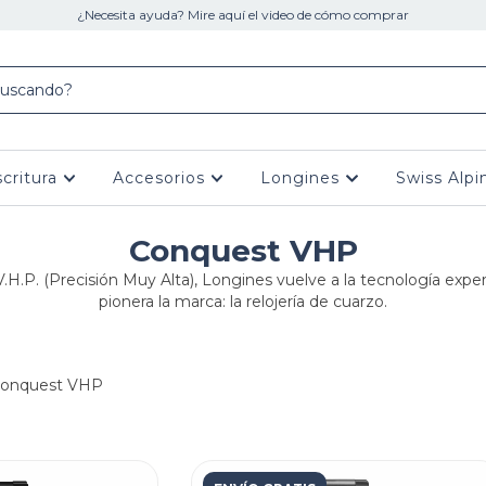
¿Necesita ayuda? Mire aquí el video de cómo comprar
scritura
Accesorios
Longines
Swiss Alpi
Conquest VHP
H.P. (Precisión Muy Alta), Longines vuelve a la tecnología exper
pionera la marca: la relojería de cuarzo.
onquest VHP