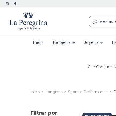
Inicio
Relojería
Joyería
E
Con Conquest V.
Inicio
>
Longines
>
Sport
>
Performance
>
C
Filtrar por