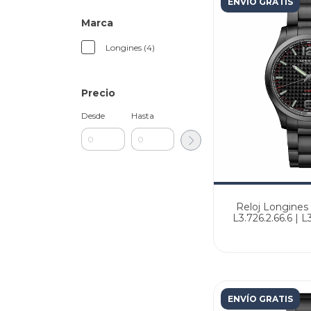
ENVÍO GRATIS
Marca
Longines (4)
Precio
Desde
Hasta
Reloj Longines
L3.726.2.66.6 | 
Agente
ENVÍO GRATIS