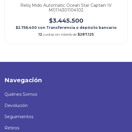
Reloj Mido Automatic Ocean Star Captain IV
M0114301104102
$3.445.500
$2.756.400
con
Transferencia o depósito bancario
12
cuotas sin interés de
$287.125
Navegación
Quiénes Somos
Devolución
Seguimientos
Retiros