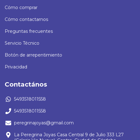
Cómo comprar
Cómo contactarnos
Preguntas frecuentes
Servicio Técnico
Botón de arrepentimiento
Privacidad
Contactános
5493518011558
5493518011558
peregrinajoyas@gmail.com
La Peregrina Joyas Casa Central 9 de Julio 333 L27