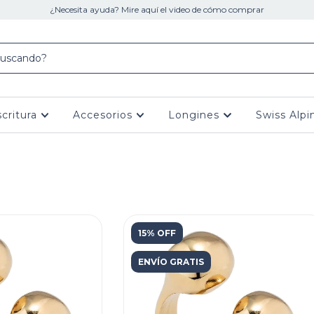
¿Necesita ayuda? Mire aquí el video de cómo comprar
scritura
Accesorios
Longines
Swiss Alpi
15% OFF
ENVÍO GRATIS