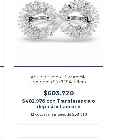
Anillo de cóctel Swarovski
Hyperbola 5679694 infinito
$603.720
$482.976
con
Transferencia o
depósito bancario
12
cuotas sin interés de
$50.310