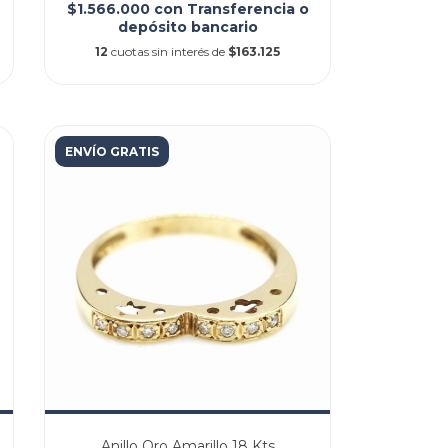
$1.566.000
con
Transferencia o
depósito bancario
12
cuotas sin interés de
$163.125
ENVÍO GRATIS
Anillo Oro Amarillo 18 Kts