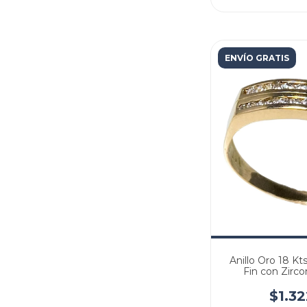
ENVÍO GRATIS
Anillo Oro 18 Kt
Fin con Zir
$1.3