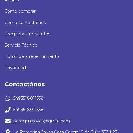
Cómo comprar
Cómo contactarnos
Preguntas frecuentes
Servicio Técnico
Botón de arrepentimiento
Privacidad
Contactános
5493518011558
5493518011558
peregrinajoyas@gmail.com
La Peregrina Joyas Casa Central 9 de Julio 333 L27