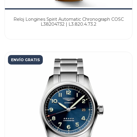
Reloj Longines Spirit Automatic Chronograph COSC
L38204732 | L3.820.4.73.2
ENVÍO GRATIS