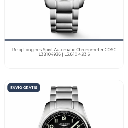
Reloj Longines Spirit Automatic Chronometer COSC
L38104936 | L3.810.4.93.6
ENVÍO GRATIS