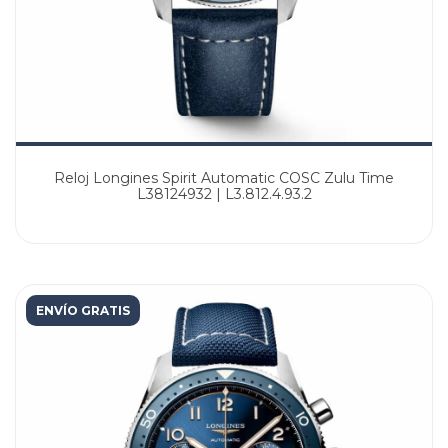
Reloj Longines Spirit Automatic COSC Zulu Time
L38124932 | L3.812.4.93.2
ENVÍO GRATIS