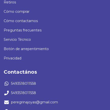
Retiros
Cómo comprar
Cómo contactarnos
Preguntas frecuentes
Servicio Técnico
Botón de arrepentimiento
Privacidad
Contactános
5493518011558
5493518011558
peregrinajoyas@gmail.com