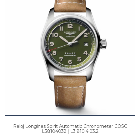
Reloj Longines Spirit Automatic Chronometer COSC
L38104032 | L3.810.4.03.2