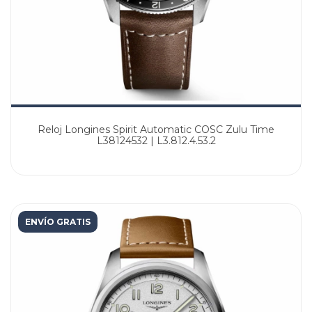
Reloj Longines Spirit Automatic COSC Zulu Time
L38124532 | L3.812.4.53.2
ENVÍO GRATIS