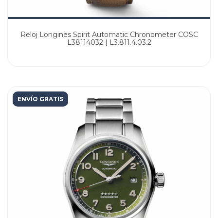
Reloj Longines Spirit Automatic Chronometer COSC
L38114032 | L3.811.4.03.2
ENVÍO GRATIS