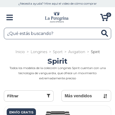
¿Necesita ayuda? Mire aquí el video de cómo comprar
0
Inicio
>
Longines
>
Sport
>
Avigation
>
Spirit
Spirit
Todos los modelos de la colección Longines Spirit cuentan con una
tecnología de vanguardia, que ofrece un movimiento
extremadamente preciso
Filtrar
ENVÍO GRATIS