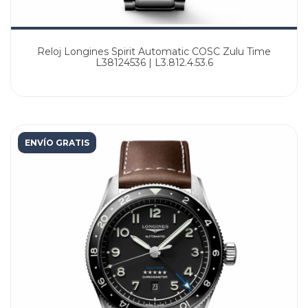
Reloj Longines Spirit Automatic COSC Zulu Time
L38124536 | L3.812.4.53.6
ENVÍO GRATIS