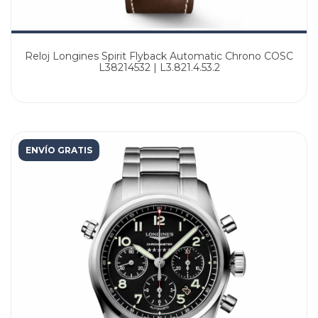
Reloj Longines Spirit Flyback Automatic Chrono COSC
L38214532 | L3.821.4.53.2
ENVÍO GRATIS