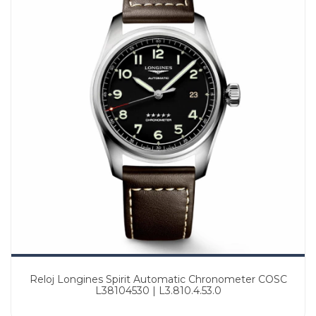
Reloj Longines Spirit Automatic Chronometer COSC
L38104530 | L3.810.4.53.0