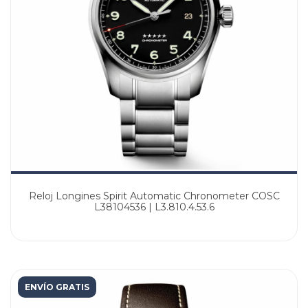
Reloj Longines Spirit Automatic Chronometer COSC
L38104536 | L3.810.4.53.6
ENVÍO GRATIS