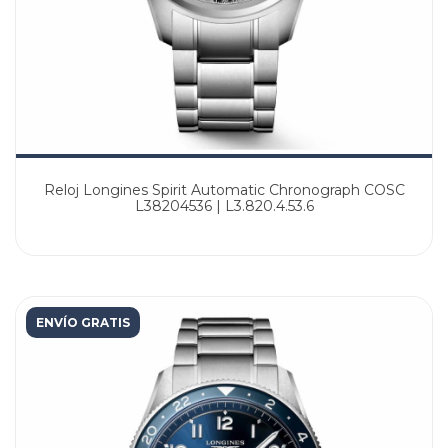
Reloj Longines Spirit Automatic Chronograph COSC
L38204536 | L3.820.4.53.6
ENVÍO GRATIS