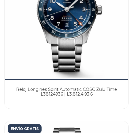
Reloj Longines Spirit Automatic COSC Zulu Time
L38124936 | L3.812.4.93.6
ENVÍO GRATIS