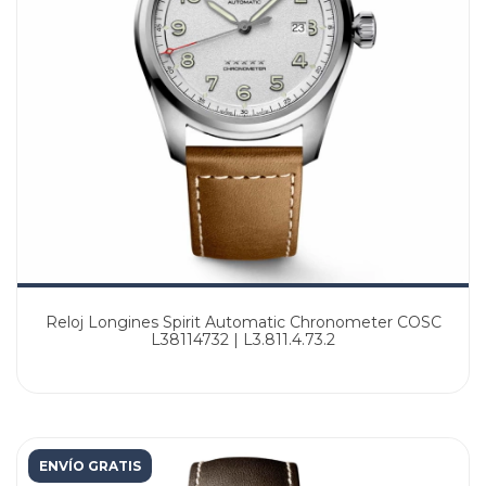
Reloj Longines Spirit Automatic Chronometer COSC
L38114732 | L3.811.4.73.2
ENVÍO GRATIS