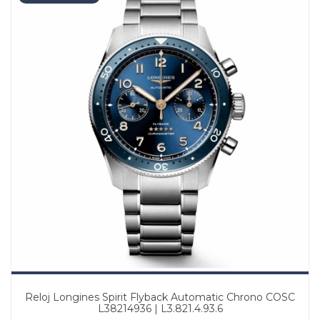
Reloj Longines Spirit Flyback Automatic Chrono COSC
L38214936 | L3.821.4.93.6