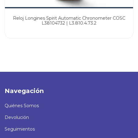
Reloj Longines Spirit Automatic Chronometer COSC
L38104732 | L3.810.4.73.2
Navegación
Quiénes Somos
Devolución
Seguimientos