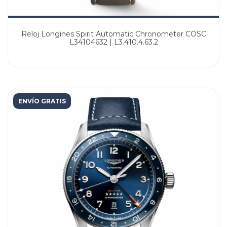
Reloj Longines Spirit Automatic Chronometer COSC
L34104632 | L3.410.4.63.2
ENVÍO GRATIS