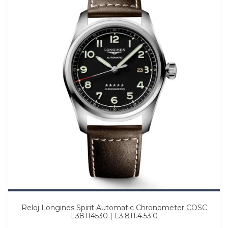
Reloj Longines Spirit Automatic Chronometer COSC
L38114530 | L3.811.4.53.0