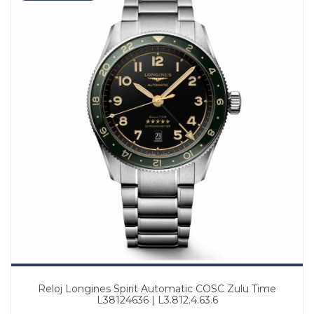
Reloj Longines Spirit Automatic COSC Zulu Time
L38124636 | L3.812.4.63.6