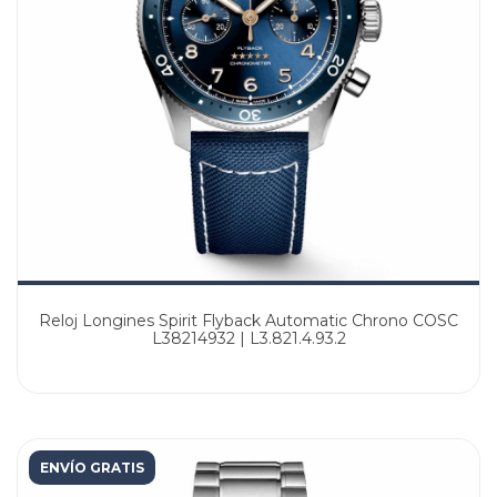
Reloj Longines Spirit Flyback Automatic Chrono COSC
L38214932 | L3.821.4.93.2
ENVÍO GRATIS