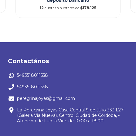
depósito bancario
12
cuotas sin interés de
$178.125
Contactános
5493518011558
5493518011558
peregrinajoyas@gmail.com
La Peregrina Joyas Casa Central 9 de Julio 333 L27
(Galeria Via Nueva), Centro, Ciudad de Córdoba, -
Atención de Lun. a Vier. de 10:00 a 18.00