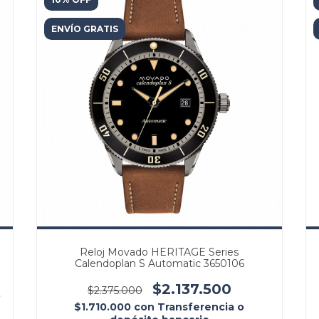
ENVÍO GRATIS
Reloj Movado HERITAGE Series
Calendoplan S Automatic 3650106
$2.137.500
$2.375.000
o
$1.710.000
con
Transferencia o