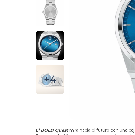
+4
El BOLD Quest
mira hacia el futuro con una caj