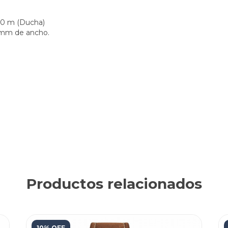
50 m (Ducha)
 mm de ancho.
Productos relacionados
10% OFF