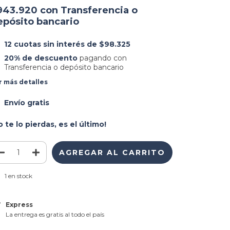
943.920
con
Transferencia o
epósito bancario
12
cuotas sin interés de
$98.325
20% de descuento
pagando con
Transferencia o depósito bancario
r más detalles
Envío gratis
o te lo pierdas, es el último!
1
en stock
Express
La entrega es gratis al todo el país