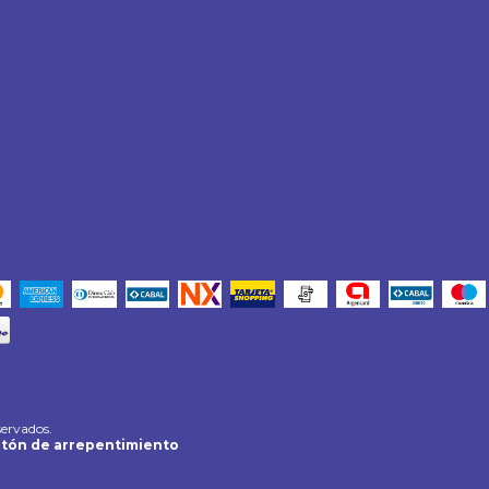
servados.
tón de arrepentimiento