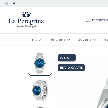
Inicio
Relojería
Joyería
E
10% OFF
ENVÍO GRATIS