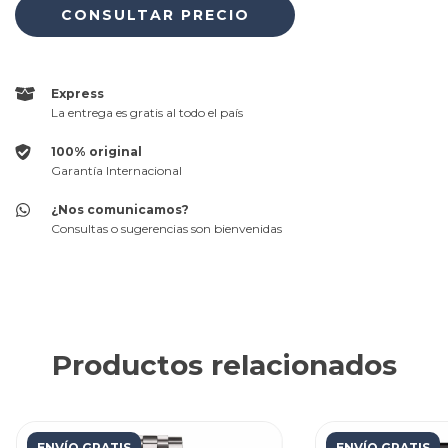
Express
La entrega es gratis al todo el país
100% original
Garantía Internacional
¿Nos comunicamos?
Consultas o sugerencias son bienvenidas
Productos relacionados
ENVÍO GRATIS
ENVÍO GRATIS