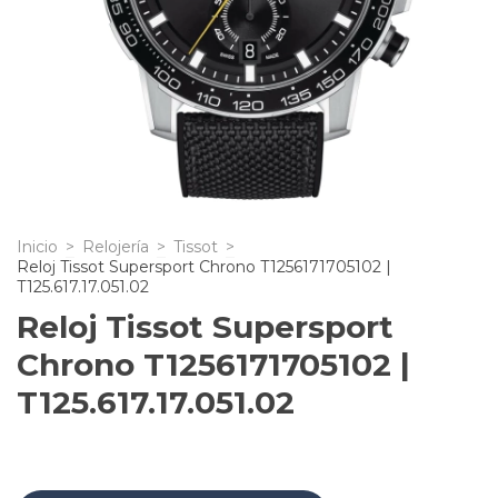
Inicio
>
Relojería
>
Tissot
>
Reloj Tissot Supersport Chrono T1256171705102 |
T125.617.17.051.02
Reloj Tissot Supersport
Chrono T1256171705102 |
T125.617.17.051.02