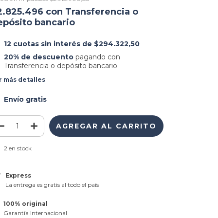
2.825.496
con
Transferencia o
epósito bancario
12
cuotas sin interés de
$294.322,50
20% de descuento
pagando con
Transferencia o depósito bancario
r más detalles
Envío gratis
2
en stock
Express
La entrega es gratis al todo el país
100% original
Garantía Internacional