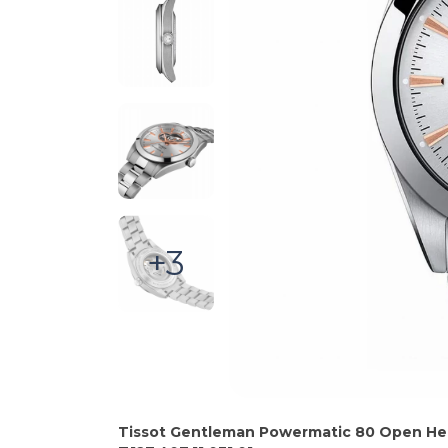
+3
Tissot Gentleman Powermatic 80 Open He