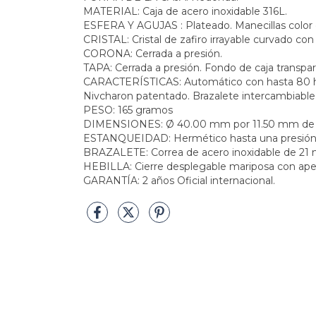
MATERIAL: Caja de acero inoxidable 316L.
ESFERA Y AGUJAS : Plateado. Manecillas color
CRISTAL: Cristal de zafiro irrayable curvado con 
CORONA: Cerrada a presión.
TAPA: Cerrada a presión. Fondo de caja transpa
CARACTERÍSTICAS: Automático con hasta 80 hor
Nivcharon patentado. Brazalete intercambiable d
PESO: 165 gramos
DIMENSIONES: Ø 40.00 mm por 11.50 mm de 
ESTANQUEIDAD: Hermético hasta una presión de
BRAZALETE: Correa de acero inoxidable de 21
HEBILLA: Cierre desplegable mariposa con ape
GARANTÍA: 2 años Oficial internacional.