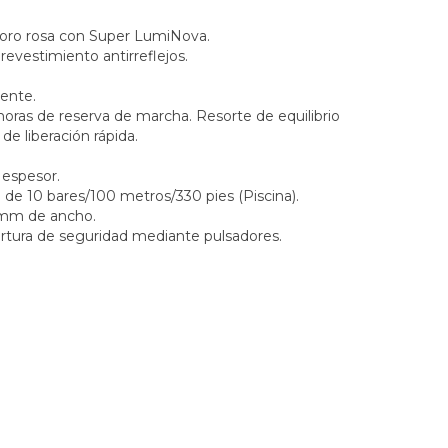
 oro rosa con Super LumiNova.
revestimiento antirreflejos.
rente.
as de reserva de marcha. Resorte de equilibrio
e liberación rápida.
espesor.
 10 bares/100 metros/330 pies (Piscina).
 mm de ancho.
rtura de seguridad mediante pulsadores.