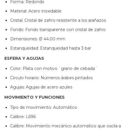
Forma: Redondo
Material: Acero inoxidable
Cristal: Cristal de zafiro resistente a los arañazos
Fondo: Fondo transparente con cristal de zafiro
Dimensiones: Ø 44.00 mm
Estanqueidad: Estanqueidad hasta 3 bar
ESFERA Y AGUJAS
Color: Plata con motivo ¨grano de cebada¨
Círculo horario: Números árabes pintados
Agujas: Agujas de acero azules
MOVIMIENTO Y FUNCIONES
Tipo de movimiento: Automático
Calibre: L696
Calibre: Movimiento mecánico automático que oscila a