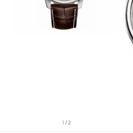
1
/
2