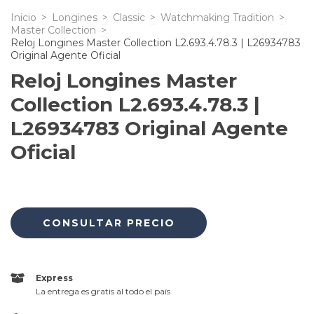
Inicio
>
Longines
>
Classic
>
Watchmaking Tradition
>
Master Collection
>
Reloj Longines Master Collection L2.693.4.78.3 | L26934783
Original Agente Oficial
Reloj Longines Master
Collection L2.693.4.78.3 |
L26934783 Original Agente
Oficial
Express
La entrega es gratis al todo el país