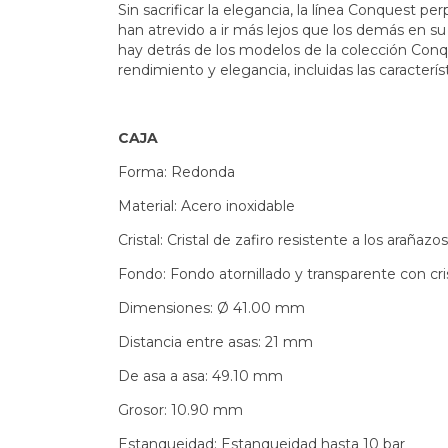
Sin sacrificar la elegancia, la línea Conquest p
han atrevido a ir más lejos que los demás en s
hay detrás de los modelos de la colección Conqu
rendimiento y elegancia, incluidas las caracterí
CAJA
Forma: Redonda
Material: Acero inoxidable
Cristal: Cristal de zafiro resistente a los arañaz
Fondo: Fondo atornillado y transparente con cris
Dimensiones: Ø 41.00 mm
Distancia entre asas: 21 mm
De asa a asa: 49.10 mm
Grosor: 10.90 mm
Estanqueidad: Estanqueidad hasta 10 bar