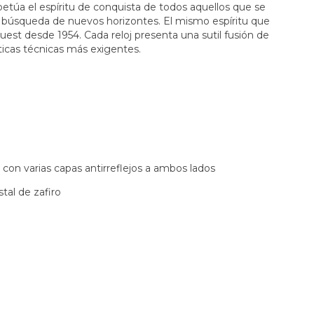
erpetúa el espíritu de conquista de todos aquellos que se
u búsqueda de nuevos horizontes. El mismo espíritu que
est desde 1954. Cada reloj presenta una sutil fusión de
sticas técnicas más exigentes.
os con varias capas antirreflejos a ambos lados
tal de zafiro