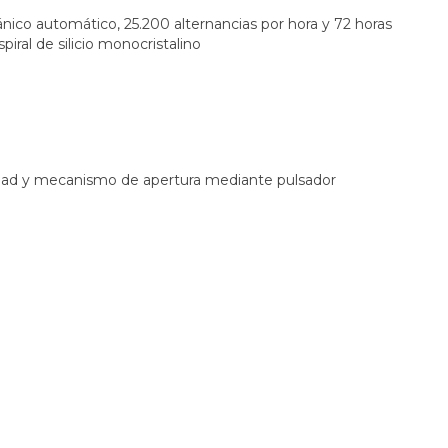
co automático, 25.200 alternancias por hora y 72 horas
ral de silicio monocristalino
ridad y mecanismo de apertura mediante pulsador