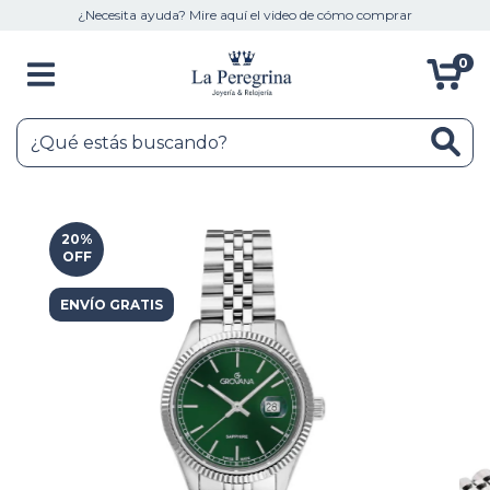
¿Necesita ayuda? Mire aquí el video de cómo comprar
0
20
%
OFF
ENVÍO GRATIS