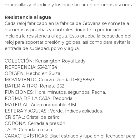
manecillas y el índice y los hace brillar en entornos oscuros.
Resistencia al agua
Cada reloj fabricado en la fábrica de Grovana se somete a
numerosas pruebas y controles durante la producción,
incluida la resistencia al agua. Esto prueba la capacidad del
reloj para soportar presión y golpes, así como para evitar la
entrada de suciedad, polvo y agua.
COLECCIÓN: Kensington Royal Lady
REFERENCIA: 5542.1134
ORIGEN: Hecho en Suiza
MOVIMIENTO: Cuarzo Ronda RHQ 585/3
BATERIA TIPO: Renata 362
FUNCIONES: Hora, minutos, segundos. Fecha.
FORMA DE LA CAJA: Redonda.
MATERIAL: Acero inoxidable 316L.
ESFERA Y AGUJAS : Verde. Índices aplicados.
CRISTAL: Cristal de zafiro.
CORONA: Cerrada a presión.
TAPA: Cerrada a rosca.
CARACTERÍSTICAS: Bisel estriado y lupa en el fechador para