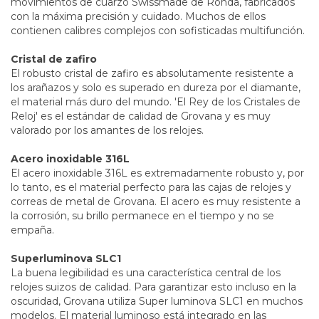
movimientos de cuarzo Swissmade de Ronda, fabricados
con la máxima precisión y cuidado. Muchos de ellos
contienen calibres complejos con sofisticadas multifunción.
Cristal de zafiro
El robusto cristal de zafiro es absolutamente resistente a
los arañazos y solo es superado en dureza por el diamante,
el material más duro del mundo. 'El Rey de los Cristales de
Reloj' es el estándar de calidad de Grovana y es muy
valorado por los amantes de los relojes.
Acero inoxidable 316L
El acero inoxidable 316L es extremadamente robusto y, por
lo tanto, es el material perfecto para las cajas de relojes y
correas de metal de Grovana. El acero es muy resistente a
la corrosión, su brillo permanece en el tiempo y no se
empaña.
Superluminova SLC1
La buena legibilidad es una característica central de los
relojes suizos de calidad. Para garantizar esto incluso en la
oscuridad, Grovana utiliza Super luminova SLC1 en muchos
modelos. El material luminoso está integrado en las