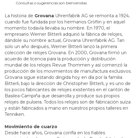
Consultas o sugerencias son bienvenidas
La historia de
Grovana
Uhrenfabrik AG se remonta a 1924,
cuando fue fundada por los hermanos Gröflin y en aquel
momento todavía llevaba su nombre. En 1970, el
empresario Werner Bitterli adquirió la fábrica de relojes,
dándole su nombre actual, Grovana Uhrenfabrik AG. Tan
solo un año después, Werner Bitterli lanzó la primera
colección de relojes Grovana. En 2000, Grovana firmó un
acuerdo de licencia para la producción y distribución
mundial de los relojes Revue Thommen y así comenzó la
producción de los movimientos de manufactura exclusivos.
Grovana sigue estando dirigida hoy en día por la familia
Bitterli, bajo la dirección de Christopher Bitterli, y es uno de
los pocos fabricantes de relojes existentes en el cantón de
Basilea-Campiña que desarrolla y produce sus propios
relojes de pulsera. Todos los relojes son de fabricación suiza
y están fabricados a mano en nuestros propios talleres en
Tenniken.
Movimiento de cuarzo
Desde hace años, Grovana confía en los fiables