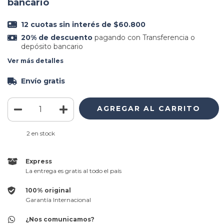
bancario
12
cuotas sin interés de
$60.800
20% de descuento
pagando con Transferencia o
depósito bancario
Ver más detalles
Envío gratis
2
en stock
Express
La entrega es gratis al todo el país
100% original
Garantía Internacional
¿Nos comunicamos?