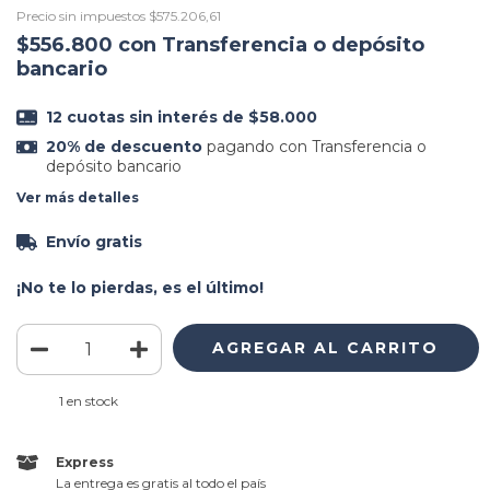
Precio sin impuestos
$575.206,61
$556.800
con
Transferencia o depósito
bancario
12
cuotas sin interés de
$58.000
20% de descuento
pagando con Transferencia o
depósito bancario
Ver más detalles
Envío gratis
¡No te lo pierdas, es el último!
1
en stock
Express
La entrega es gratis al todo el país