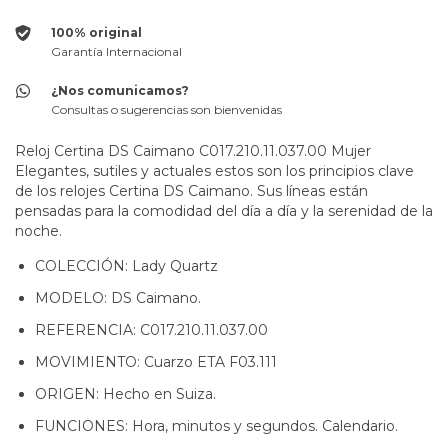
100% original
Garantía Internacional
¿Nos comunicamos?
Consultas o sugerencias son bienvenidas
Reloj Certina DS Caimano C017.210.11.037.00 Mujer
Elegantes, sutiles y actuales estos son los principios clave
de los relojes Certina DS Caimano. Sus líneas están
pensadas para la comodidad del día a día y la serenidad de la
noche.
COLECCIÓN: Lady Quartz
MODELO: DS Caimano.
REFERENCIA: C017.210.11.037.00
MOVIMIENTO: Cuarzo ETA F03.111
ORIGEN: Hecho en Suiza.
FUNCIONES: Hora, minutos y segundos. Calendario.