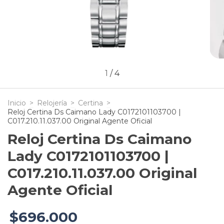
1
/
4
Inicio
>
Relojería
>
Certina
>
Reloj Certina Ds Caimano Lady C0172101103700 |
C017.210.11.037.00 Original Agente Oficial
Reloj Certina Ds Caimano
Lady C0172101103700 |
C017.210.11.037.00 Original
Agente Oficial
$696.000