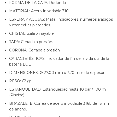
FORMA DE LA CAJA: Redonda
MATERIAL: Acero Inoxidable 316L.
ESFERA Y AGUJAS: Plata. Indicadores, números arábigos
y manecillas plateados.
CRISTAL: Záfiro irrayable.
TAPA: Cerrada a presión.
CORONA: Cerrada a presión.
CARACTERÍSTICAS: Indicador de fin de la vida útil de la
batería EOL.
DIMENSIONES: Ø 27.00 mm x 7.20 mm de espesor.
PESO: 62 gr.
ESTANQUEIDAD: Estanqueidad hasta 10 bar / 100 m
(Piscina).
BRAZALETE: Correa de acero inoxidable 316L de 15 mm
de ancho.