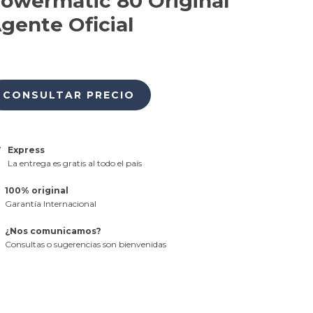
owermatic 80 Original
gente Oficial
Express
La entrega es gratis al todo el país
100% original
Garantía Internacional
¿Nos comunicamos?
Consultas o sugerencias son bienvenidas