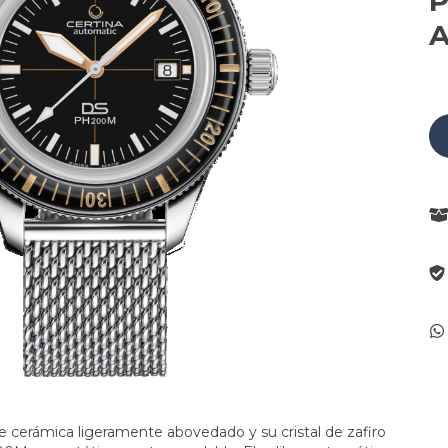
P
A
 cerámica ligeramente abovedado y su cristal de zafiro