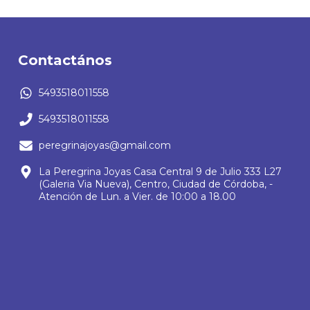
Contactános
5493518011558
5493518011558
peregrinajoyas@gmail.com
La Peregrina Joyas Casa Central 9 de Julio 333 L27
(Galeria Via Nueva), Centro, Ciudad de Córdoba, -
Atención de Lun. a Vier. de 10:00 a 18.00