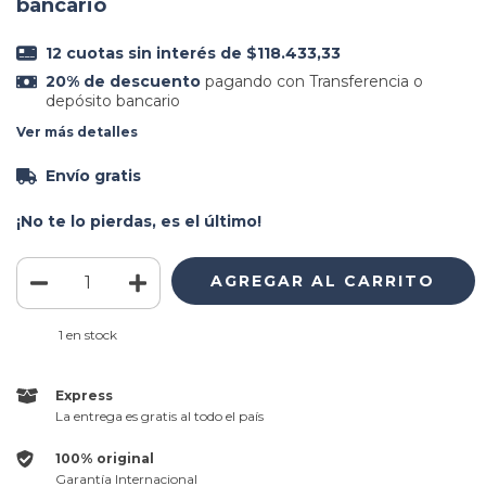
bancario
12
cuotas sin interés de
$118.433,33
20% de descuento
pagando con Transferencia o
depósito bancario
Ver más detalles
Envío gratis
¡No te lo pierdas, es el último!
1
en stock
Express
La entrega es gratis al todo el país
100% original
Garantía Internacional