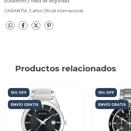
pulsadores y traba de seguridad
GARANTÍA: 3 años Oficial internacional
Productos relacionados
15% OFF
15% OFF
ENVÍO GRATIS
ENVÍO GRATIS