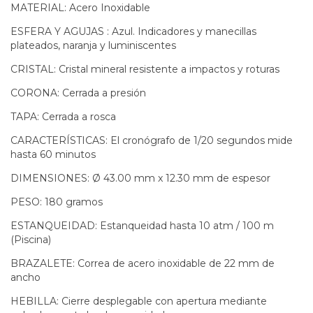
MATERIAL: Acero Inoxidable
ESFERA Y AGUJAS : Azul. Indicadores y manecillas
plateados, naranja y luminiscentes
CRISTAL: Cristal mineral resistente a impactos y roturas
CORONA: Cerrada a presión
TAPA: Cerrada a rosca
CARACTERÍSTICAS: El cronógrafo de 1/20 segundos mide
hasta 60 minutos
DIMENSIONES: Ø 43.00 mm x 12.30 mm de espesor
PESO: 180 gramos
ESTANQUEIDAD: Estanqueidad hasta 10 atm / 100 m
(Piscina)
BRAZALETE: Correa de acero inoxidable de 22 mm de
ancho
HEBILLA: Cierre desplegable con apertura mediante