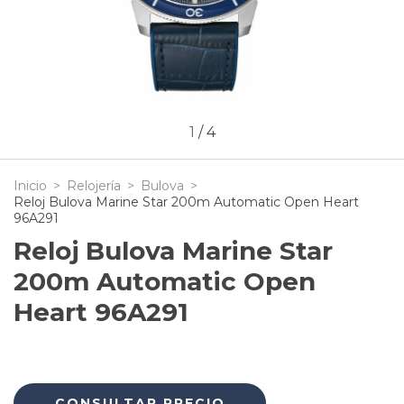
1
/
4
Inicio
>
Relojería
>
Bulova
>
Reloj Bulova Marine Star 200m Automatic Open Heart
96A291
Reloj Bulova Marine Star
200m Automatic Open
Heart 96A291