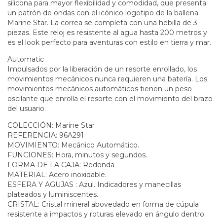
silicona para mayor flexibilidad y comodidad, que presenta
un patrón de ondas con el icónico logotipo de la ballena
Marine Star. La correa se completa con una hebilla de 3
piezas. Este reloj es resistente al agua hasta 200 metros y
es el look perfecto para aventuras con estilo en tierra y mar.
Automatic
Impulsados por la liberación de un resorte enrollado, los
movimientos mecánicos nunca requieren una batería. Los
movimientos mecánicos automáticos tienen un peso
oscilante que enrolla el resorte con el movimiento del brazo
del usuario.
COLECCIÓN: Marine Star
REFERENCIA: 96A291
MOVIMIENTO: Mecánico Automático.
FUNCIONES: Hora, minutos y segundos.
FORMA DE LA CAJA: Redonda
MATERIAL: Acero inoxidable.
ESFERA Y AGUJAS : Azul. Indicadores y manecillas
plateados y luminiscentes.
CRISTAL: Cristal mineral abovedado en forma de cúpula
resistente a impactos y roturas elevado en ángulo dentro