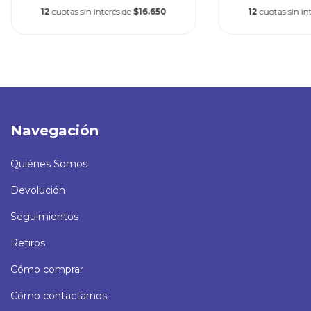
12
cuotas sin interés de
$16.650
12
cuotas sin in
Navegación
Quiénes Somos
Devolución
Seguimientos
Retiros
Cómo comprar
Cómo contactarnos