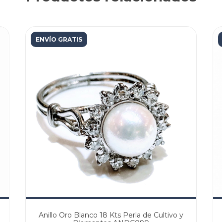
ENVÍO GRATIS
Anillo Oro Blanco 18 Kts Perla de Cultivo y