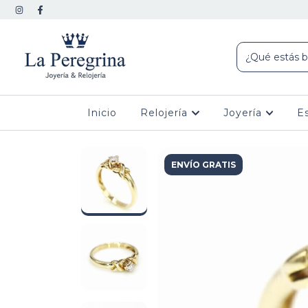
Inicio
Relojería
Joyería
E
ENVÍO GRATIS