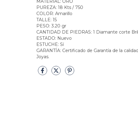
MATERIAL: ORO
PUREZA: 18 Kts / 750
COLOR: Amarillo
TALLE: 15
PESO: 3.20 gr
CANTIDAD DE PIEDRAS: 1 Diamante corte Bril
ESTADO: Nuevo
ESTUCHE: Sí
GARANTÍA: Certificado de Garantía de la calidad
Joyas.