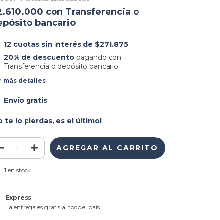
2.610.000
con
Transferencia o
epósito bancario
12
cuotas sin interés de
$271.875
20% de descuento
pagando con
Transferencia o depósito bancario
r más detalles
Envío gratis
o te lo pierdas, es el último!
1
en stock
Express
La entrega es gratis al todo el país