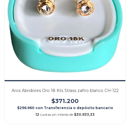
Aros Abridores Oro 18 Kts Strass zafiro blanco CH-122
$371.200
$296.960
con
Transferencia o depósito bancario
12
cuotas sin interés de
$30.933,33