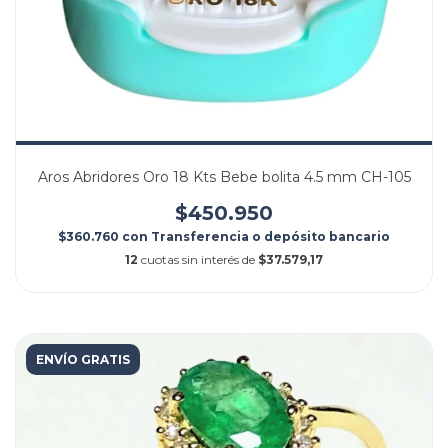
Aros Abridores Oro 18 Kts Bebe bolita 4.5 mm CH-105
$450.950
$360.760
con
Transferencia o depósito bancario
12
cuotas sin interés de
$37.579,17
ENVÍO GRATIS