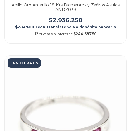
Anillo Oro Amarillo 18 Kts Diamantes y Zafiros Azules
ANDZ039
$2.936.250
$2.349.000
con
Transferencia o depósito bancario
12
cuotas sin interés de
$244.687,50
ENVÍO GRATIS