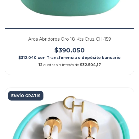
Aros Abridores Oro 18 Kts Cruz CH-159
$390.050
$312.040
con
Transferencia o depósito bancario
12
cuotas sin interés de
$32.504,17
ENVÍO GRATIS