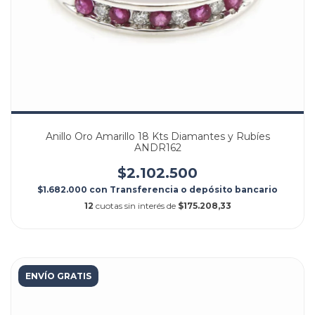
Anillo Oro Amarillo 18 Kts Diamantes y Rubíes
ANDR162
$2.102.500
$1.682.000
con
Transferencia o depósito bancario
12
cuotas sin interés de
$175.208,33
ENVÍO GRATIS