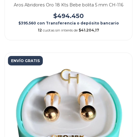
Aros Abridores Oro 18 Kts Bebe bolita 5 mm CH-116
$494.450
$395.560
con
Transferencia o depósito bancario
12
cuotas sin interés de
$41.204,17
ENVÍO GRATIS