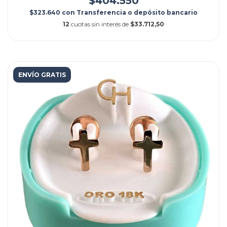
$404.550
$323.640
con
Transferencia o depósito bancario
12
cuotas sin interés de
$33.712,50
ENVÍO GRATIS