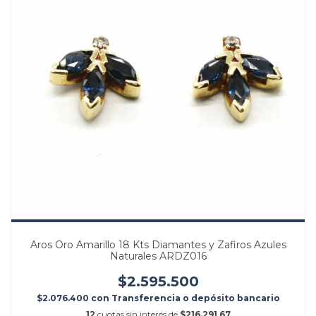
Aros Oro Amarillo 18 Kts Diamantes y Zafiros Azules
Naturales ARDZ016
$2.595.500
$2.076.400
con
Transferencia o depósito bancario
12
cuotas sin interés de
$216.291,67