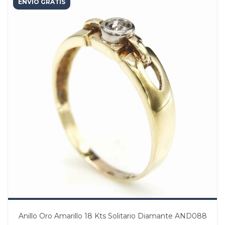
ENVÍO GRATIS
Anillo Oro Amarillo 18 Kts Solitario Diamante AND088