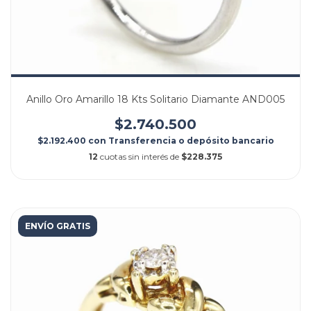
Anillo Oro Amarillo 18 Kts Solitario Diamante AND005
$2.740.500
$2.192.400
con
Transferencia o depósito bancario
12
cuotas sin interés de
$228.375
ENVÍO GRATIS