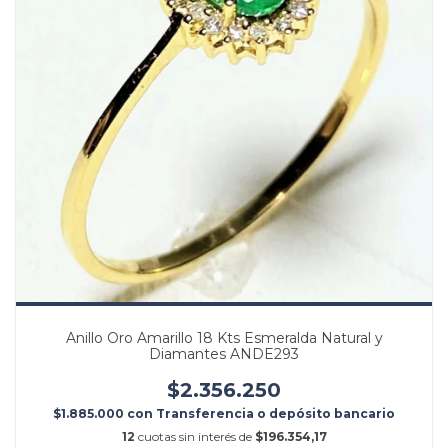
Anillo Oro Amarillo 18 Kts Esmeralda Natural y
Diamantes ANDE293
$2.356.250
$1.885.000
con
Transferencia o depósito bancario
12
cuotas sin interés de
$196.354,17