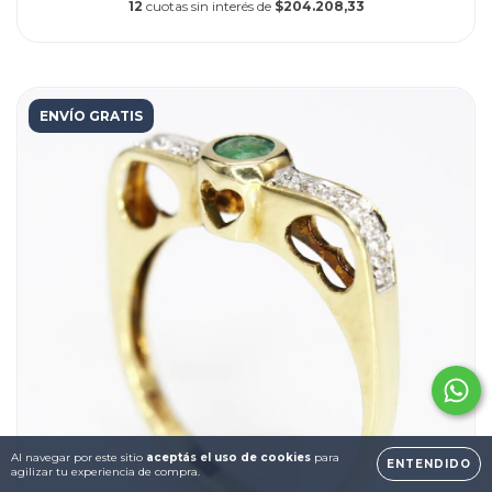
12
cuotas sin interés de
$204.208,33
ENVÍO GRATIS
Al navegar por este sitio
aceptás el uso de cookies
para
ENTENDIDO
agilizar tu experiencia de compra.