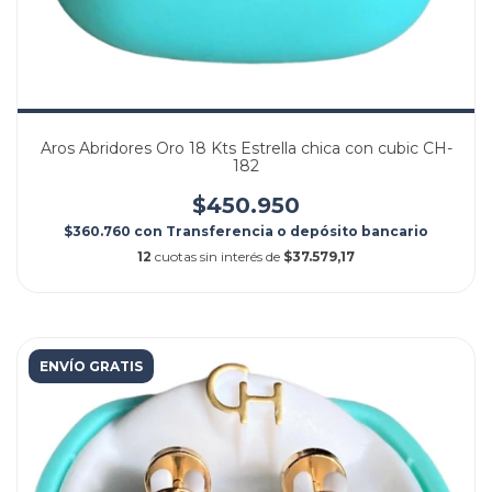
Aros Abridores Oro 18 Kts Estrella chica con cubic CH-
182
$450.950
$360.760
con
Transferencia o depósito bancario
12
cuotas sin interés de
$37.579,17
ENVÍO GRATIS