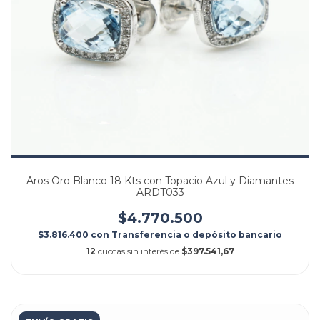
Aros Oro Blanco 18 Kts con Topacio Azul y Diamantes
ARDT033
$4.770.500
$3.816.400
con
Transferencia o depósito bancario
12
cuotas sin interés de
$397.541,67