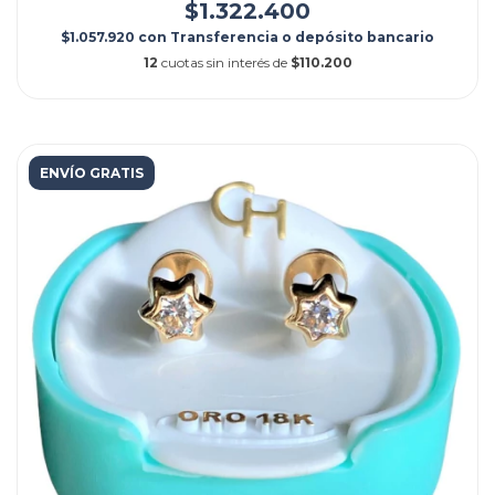
$1.322.400
$1.057.920
con
Transferencia o depósito bancario
12
cuotas sin interés de
$110.200
ENVÍO GRATIS