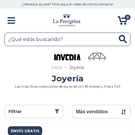
¿Necesita ayuda? Mire aquí el video de cómo comprar
0
Inicio
>
Joyería
Joyería
Las más finas colecciones de joyas de oro 18 kilates y Plata 925
Filtrar
ENVÍO GRATIS