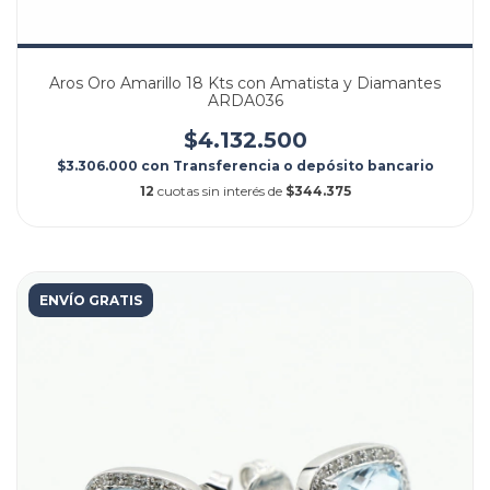
Aros Oro Amarillo 18 Kts con Amatista y Diamantes
ARDA036
$4.132.500
$3.306.000
con
Transferencia o depósito bancario
12
cuotas sin interés de
$344.375
ENVÍO GRATIS