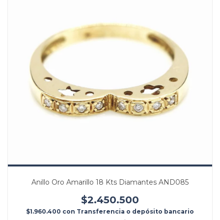
Anillo Oro Amarillo 18 Kts Diamantes AND085
$2.450.500
$1.960.400
con
Transferencia o depósito bancario