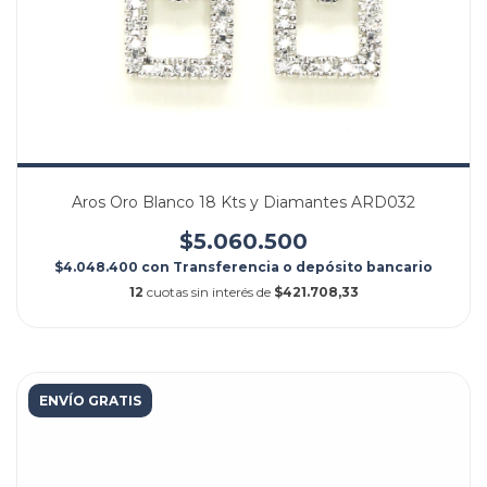
Aros Oro Blanco 18 Kts y Diamantes ARD032
$5.060.500
$4.048.400
con
Transferencia o depósito bancario
12
cuotas sin interés de
$421.708,33
ENVÍO GRATIS