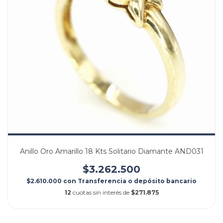
Anillo Oro Amarillo 18 Kts Solitario Diamante AND031
$3.262.500
$2.610.000
con
Transferencia o depósito bancario
12
cuotas sin interés de
$271.875