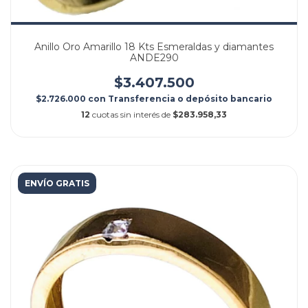
Anillo Oro Amarillo 18 Kts Esmeraldas y diamantes
ANDE290
$3.407.500
$2.726.000
con
Transferencia o depósito bancario
12
cuotas sin interés de
$283.958,33
ENVÍO GRATIS