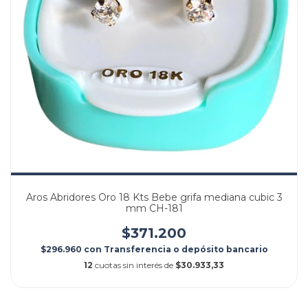
Aros Abridores Oro 18 Kts Bebe grifa mediana cubic 3
mm CH-181
$371.200
$296.960
con
Transferencia o depósito bancario
12
cuotas sin interés de
$30.933,33