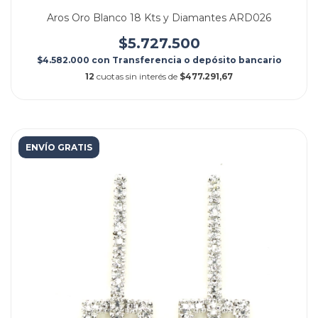
Aros Oro Blanco 18 Kts y Diamantes ARD026
$5.727.500
$4.582.000
con
Transferencia o depósito bancario
12
cuotas sin interés de
$477.291,67
ENVÍO GRATIS